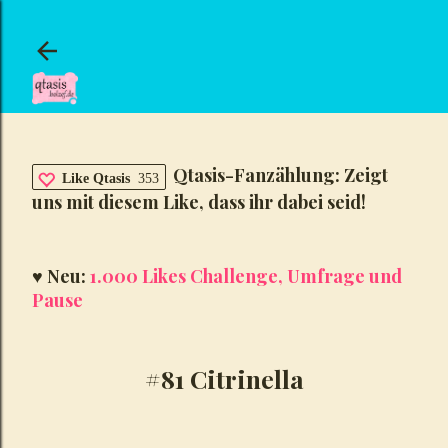
Direkt zum Hauptbereich
Qtasis-Fanzählung: Zeigt
Like Qtasis
353
uns mit diesem Like, dass ihr dabei seid!
♥ Neu:
1.000 Likes Challenge, Umfrage und
Pause
#81 Citrinella