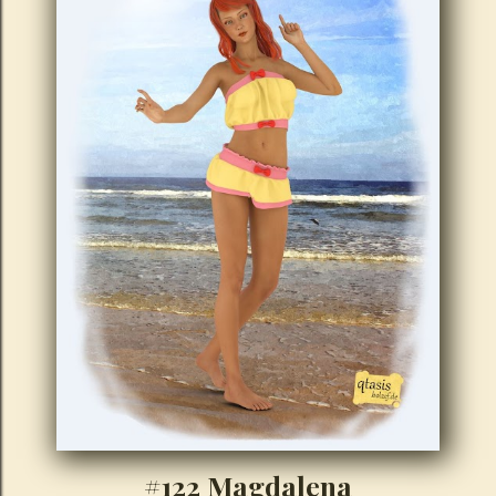
#122 Magdalena