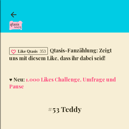
Direkt zum Hauptbereich
Qtasis-Fanzählung: Zeigt
Like Qtasis
353
uns mit diesem Like, dass ihr dabei seid!
♥ Neu:
1.000 Likes Challenge, Umfrage und
Pause
#53 Teddy